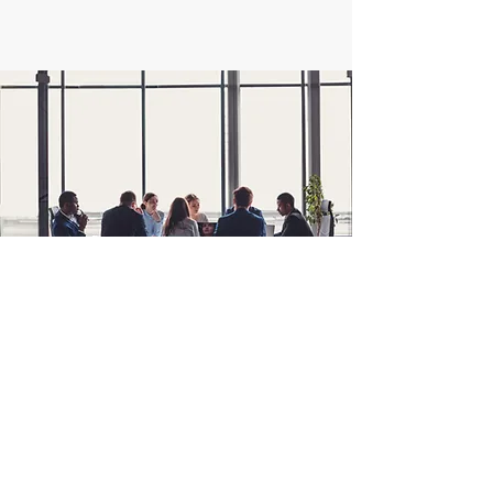
PLANEJAMENTO
SUCESSÓRIO
Conheça mais