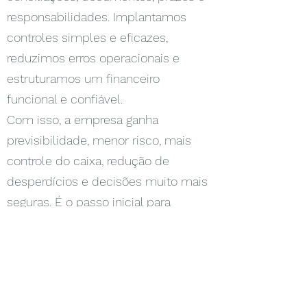
responsabilidades. Implantamos
controles simples e eficazes,
reduzimos erros operacionais e
estruturamos um financeiro
funcional e confiável.
Com isso, a empresa ganha
previsibilidade, menor risco, mais
controle do caixa, redução de
desperdícios e decisões muito mais
seguras. É o passo inicial para
profissionalizar o negócio e preparar
a empresa para crescer com
estabilidade e organização.
Entre em contato