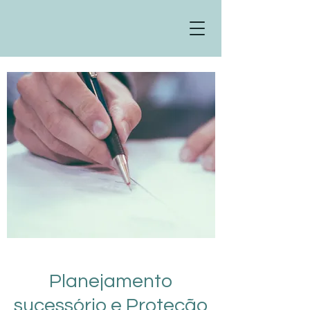
Planejamento
sucessório e Proteção