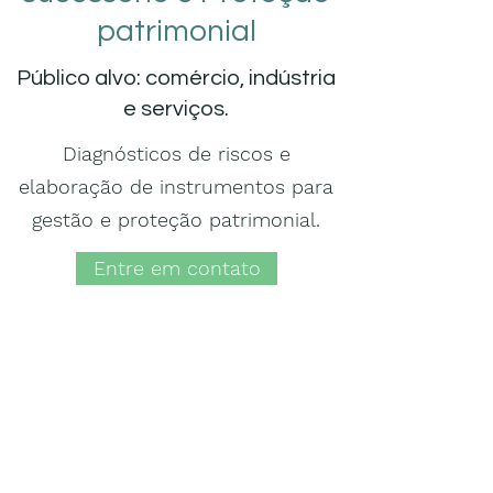
patrimonial
Público alvo: comércio, indústria
e serviços.
Diagnósticos de riscos e
elaboração de instrumentos para
gestão e proteção patrimonial.
Entre em contato