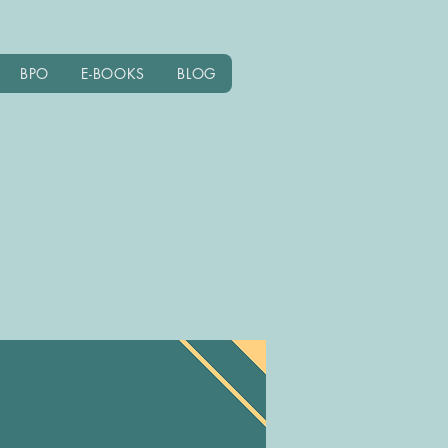
BPO
E-BOOKS
BLOG