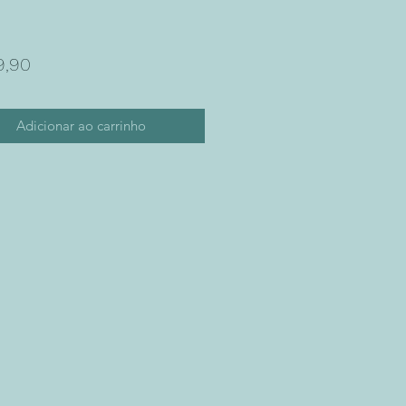
Preço
9,90
Adicionar ao carrinho