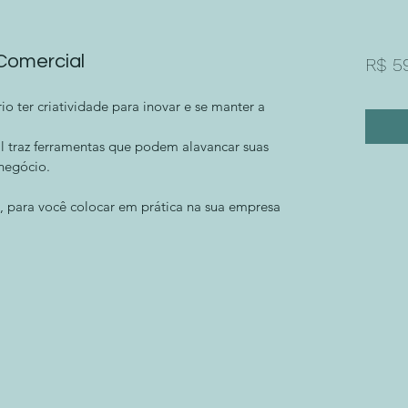
Comercial
R$ 5
io ter criatividade para inovar e se manter a 
traz ferramentas que podem alavancar suas 
negócio.
, para você colocar em prática na sua empresa 