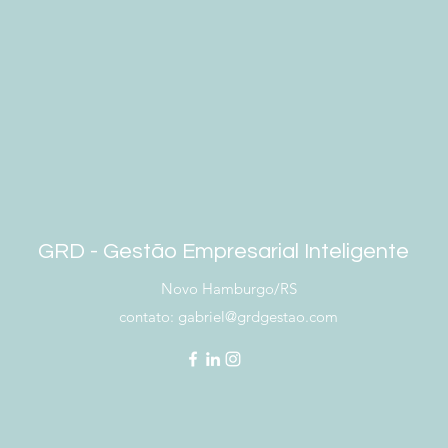
GRD - ​Gestão Empresarial Inteligente
Novo Hamburgo/RS
contato:
gabriel@grdgestao.com